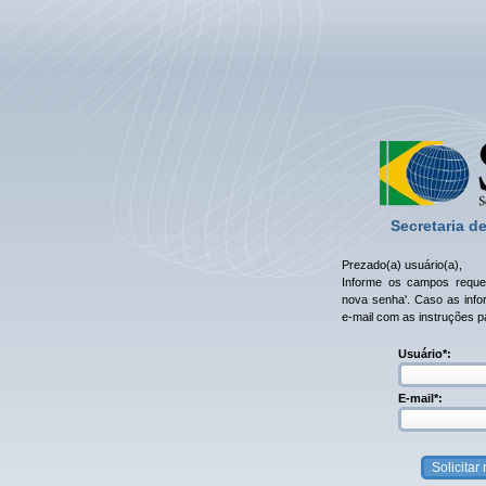
Secretaria d
Prezado(a) usuário(a),
Informe os campos requeri
nova senha'. Caso as info
e-mail com as instruções 
Usuário*:
E-mail*: